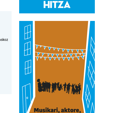
askoz