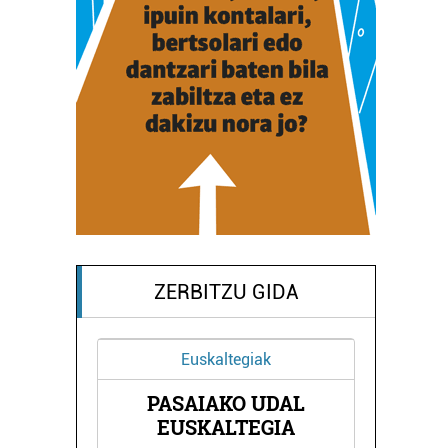
ZERBITZU GIDA
Euskaltegiak
A
PASAIAKO UDAL
EUSKALTEGIA