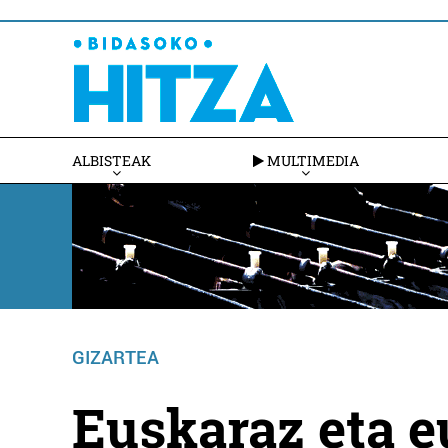
ALBISTEAK
MULTIMEDIA
GIZARTEA
Euskaraz eta e