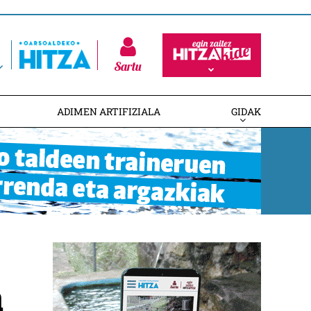
Sartu
ADIMEN ARTIFIZIALA
GIDAK
a