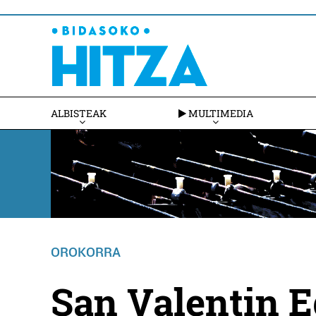
ALBISTEAK
MULTIMEDIA
OROKORRA
San Valentin E