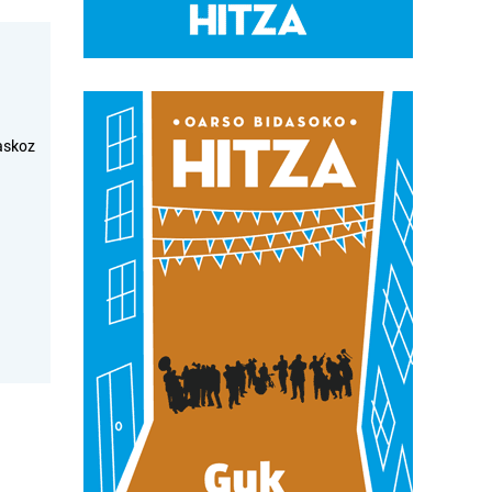
askoz