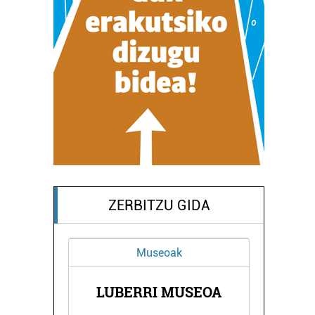
ZERBITZU GIDA
Museoak
A
LUBERRI MUSEOA