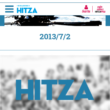
Sartu
2013/7/2