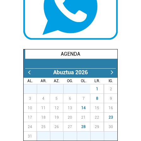
AGENDA
Abuztua 2026
AL.
AR.
AZ.
OG.
OL.
LR.
IG.
27
28
29
30
31
1
2
3
4
5
6
7
8
9
10
11
12
13
14
15
16
17
18
19
20
21
22
23
24
25
26
27
28
29
30
31
1
2
3
4
5
6