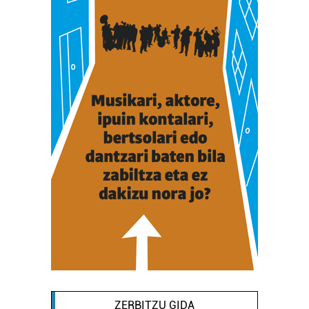
ZERBITZU GIDA