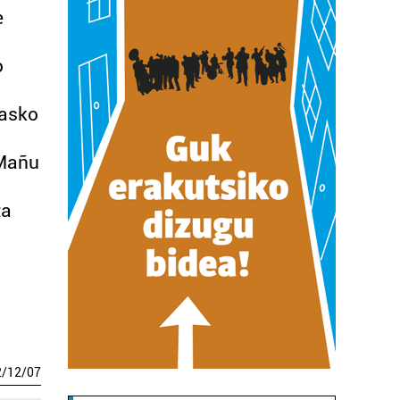
e
o
 asko
 Mañu
ta
2
/
12
/
07