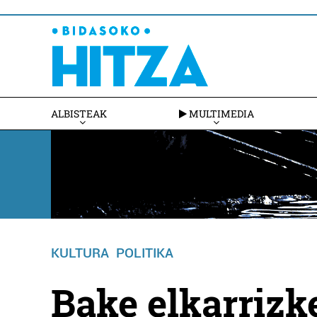
ALBISTEAK
MULTIMEDIA
KULTURA
POLITIKA
Bake elkarrizk