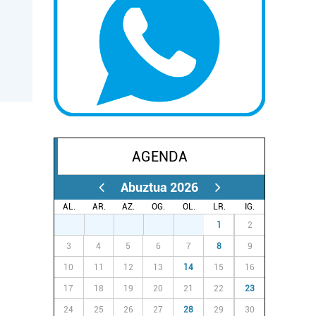
AGENDA
Abuztua 2026
AL.
AR.
AZ.
OG.
OL.
LR.
IG.
27
28
29
30
31
1
2
3
4
5
6
7
8
9
10
11
12
13
14
15
16
17
18
19
20
21
22
23
24
25
26
27
28
29
30