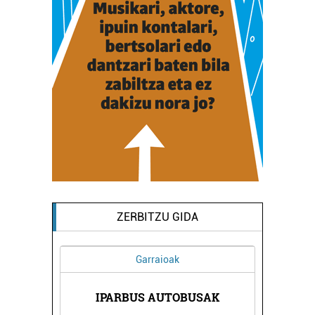
ZERBITZU GIDA
Garraioak
IPARBUS AUTOBUSAK