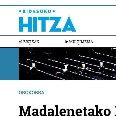
ALBISTEAK
MULTIMEDIA
OROKORRA
Madalenetako