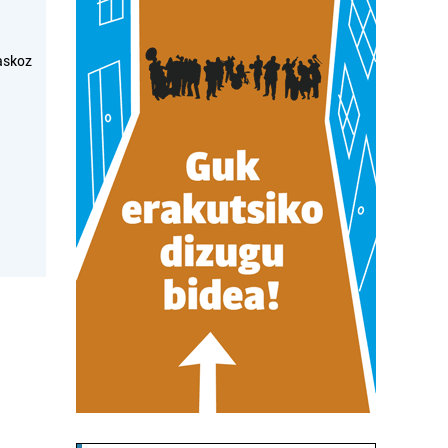
askoz