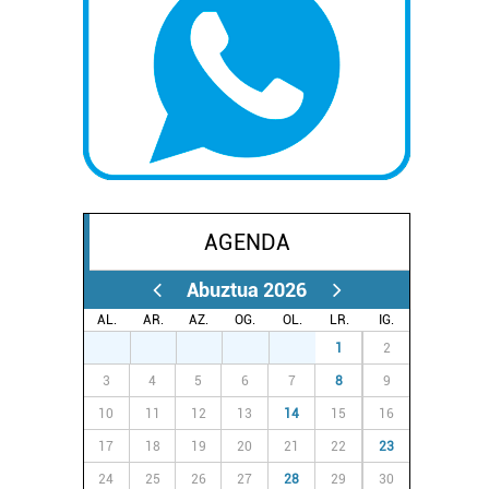
AGENDA
Abuztua 2026
AL.
AR.
AZ.
OG.
OL.
LR.
IG.
27
28
29
30
31
1
2
3
4
5
6
7
8
9
10
11
12
13
14
15
16
17
18
19
20
21
22
23
24
25
26
27
28
29
30