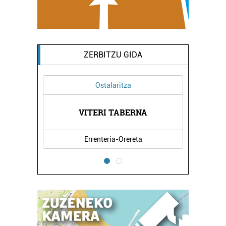
ZERBITZU GIDA
Ostalaritza
VITERI TABERNA
Errenteria-Orereta