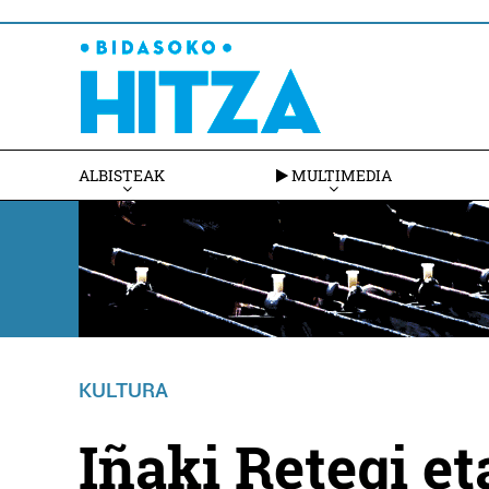
ALBISTEAK
MULTIMEDIA
KULTURA
Iñaki Retegi e