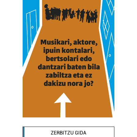
ZERBITZU GIDA