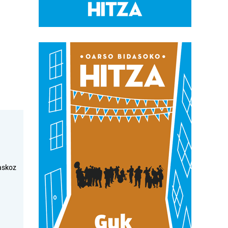
askoz