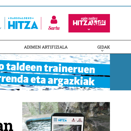
Sartu
ADIMEN ARTIFIZIALA
GIDAK
an