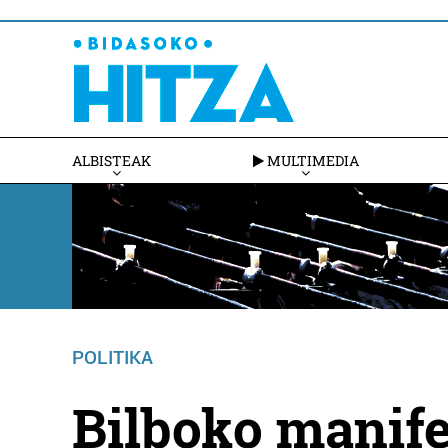
ALBISTEAK
MULTIMEDIA
POLITIKA
Bilboko manife