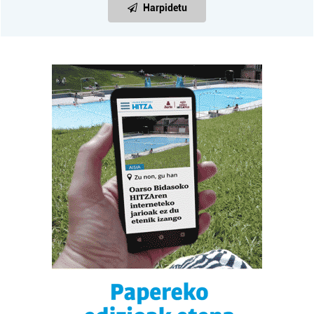
Harpidetu