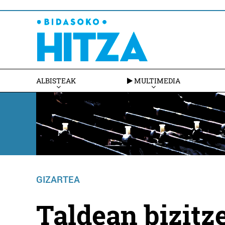
ALBISTEAK
MULTIMEDIA
GIZARTEA
Taldean bizit