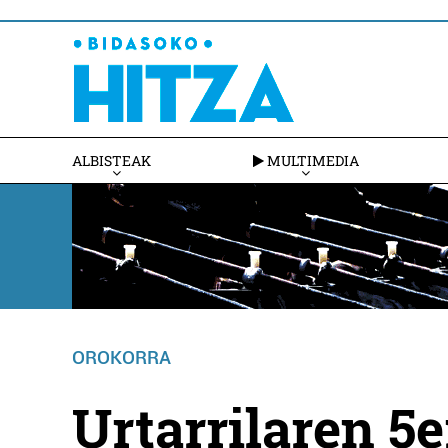
ALBISTEAK
MULTIMEDIA
OROKORRA
Urtarrilaren 5e