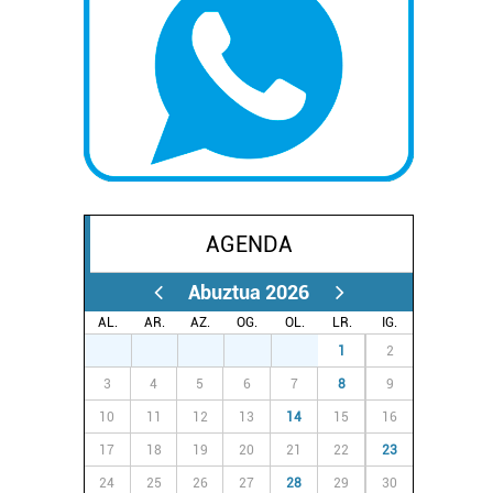
AGENDA
Abuztua 2026
AL.
AR.
AZ.
OG.
OL.
LR.
IG.
27
28
29
30
31
1
2
3
4
5
6
7
8
9
10
11
12
13
14
15
16
17
18
19
20
21
22
23
24
25
26
27
28
29
30