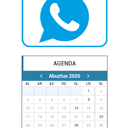
AGENDA
Abuztua 2026
AL.
AR.
AZ.
OG.
OL.
LR.
IG.
27
28
29
30
31
1
2
3
4
5
6
7
8
9
10
11
12
13
14
15
16
17
18
19
20
21
22
23
24
25
26
27
28
29
30