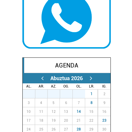
AGENDA
Abuztua 2026
AL.
AR.
AZ.
OG.
OL.
LR.
IG.
27
28
29
30
31
1
2
3
4
5
6
7
8
9
10
11
12
13
14
15
16
17
18
19
20
21
22
23
24
25
26
27
28
29
30