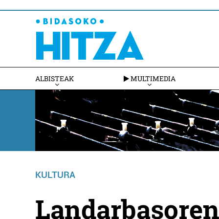
ALBISTEAK
MULTIMEDIA
KULTURA
Landarbasoren