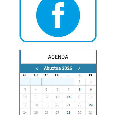
AGENDA
Abuztua 2026
AL.
AR.
AZ.
OG.
OL.
LR.
IG.
27
28
29
30
31
1
2
3
4
5
6
7
8
9
10
11
12
13
14
15
16
17
18
19
20
21
22
23
24
25
26
27
28
29
30