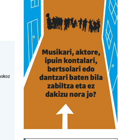
askoz