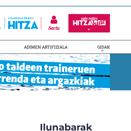
Sartu
ADIMEN ARTIFIZIALA
GIDAK
n