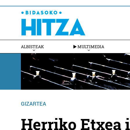
ALBISTEAK
MULTIMEDIA
GIZARTEA
Herriko Etxea i