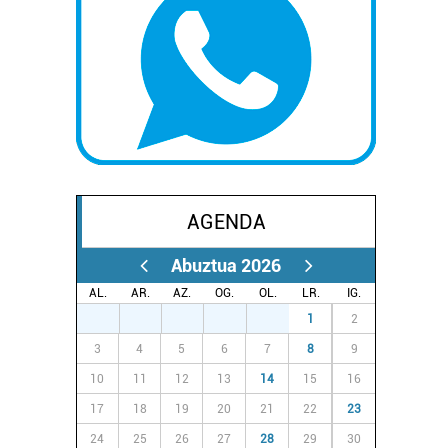
AGENDA
Abuztua 2026
AL.
AR.
AZ.
OG.
OL.
LR.
IG.
27
28
29
30
31
1
2
3
4
5
6
7
8
9
10
11
12
13
14
15
16
17
18
19
20
21
22
23
24
25
26
27
28
29
30