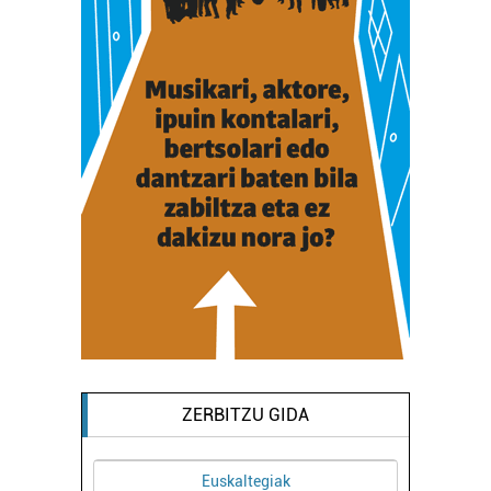
ZERBITZU GIDA
Euskaltegiak