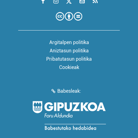
Argitalpen politika
Aniztasun politika
Pribatutasun politika
Cookieak
Babesleak: