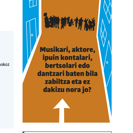
askoz