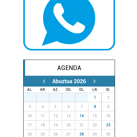
AGENDA
Abuztua 2026
AL.
AR.
AZ.
OG.
OL.
LR.
IG.
27
28
29
30
31
1
2
3
4
5
6
7
8
9
10
11
12
13
14
15
16
17
18
19
20
21
22
23
24
25
26
27
28
29
30