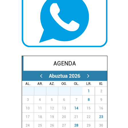
AGENDA
Abuztua 2026
AL.
AR.
AZ.
OG.
OL.
LR.
IG.
27
28
29
30
31
1
2
3
4
5
6
7
8
9
10
11
12
13
14
15
16
17
18
19
20
21
22
23
24
25
26
27
28
29
30