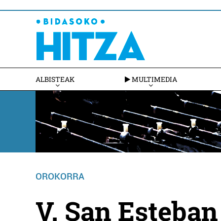
ALBISTEAK
MULTIMEDIA
OROKORRA
V. San Esteban 