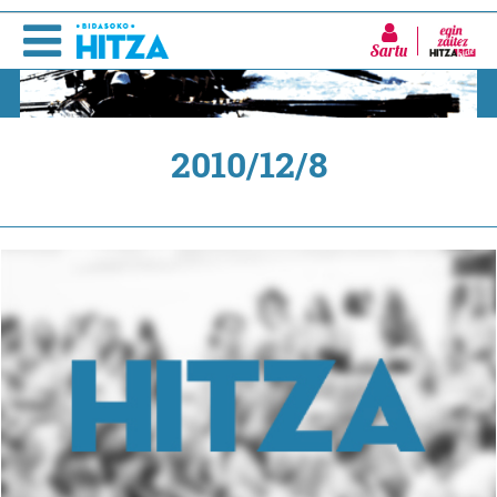
Sartu
2010/12/8