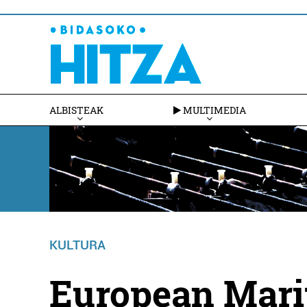
ALBISTEAK
MULTIMEDIA
KULTURA
European Mari