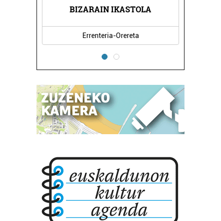
BIZARAIN IKASTOLA
Errenteria-Orereta