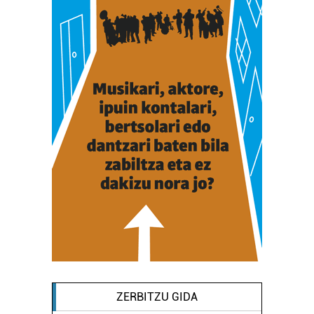
ZERBITZU GIDA