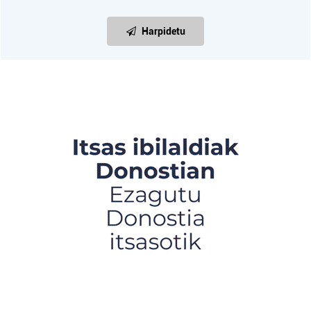
Harpidetu