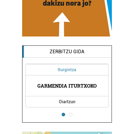
ZERBITZU GIDA
Iturgintza
GARMENDIA ITURTXOKO
Oiartzun