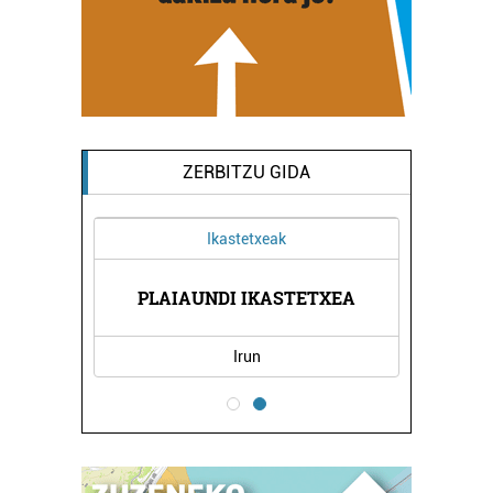
ZERBITZU GIDA
Ikastetxeak
PLAIAUNDI IKASTETXEA
Irun