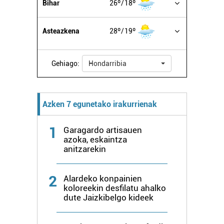
Bihar
26º
18º
datuen atalean. Edozein unetan alda edo ken dezakezu
zure baimena Cookieen adierazpenean.
Asteazkena
28º
19º
Webgune honek cookie propioak eta hirugarrenen cookie-
fitxategiak erabiltzen ditu. Zure esperientzia eta
Gehiago:
Hondarribia
zerbitzuak hobetzeko asmoz, cookie teknologiaz
baliatzen gara. Ohar hau onartuz gero, teknologia hori
erabiltzeko baimen esplizitua ematen diguzu.
Gehiago
Azken 7 egunetako irakurrienak
irakurri
1
Garagardo artisauen
azoka, eskaintza
anitzarekin
2
Alardeko konpainien
koloreekin desfilatu ahalko
dute Jaizkibelgo kideek