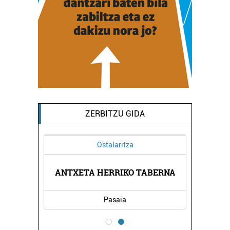
ZERBITZU GIDA
Ostalaritza
ANTXETA HERRIKO TABERNA
Pasaia