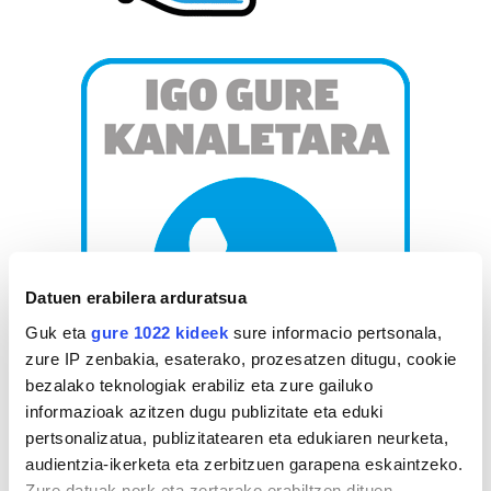
Datuen erabilera arduratsua
Guk eta
gure 1022 kideek
sure informacio pertsonala,
zure IP zenbakia, esaterako, prozesatzen ditugu, cookie
bezalako teknologiak erabiliz eta zure gailuko
informazioak azitzen dugu publizitate eta eduki
AGENDA
pertsonalizatua, publizitatearen eta edukiaren neurketa,
audientzia-ikerketa eta zerbitzuen garapena eskaintzeko.
Zure datuak nork eta zertarako erabiltzen dituen