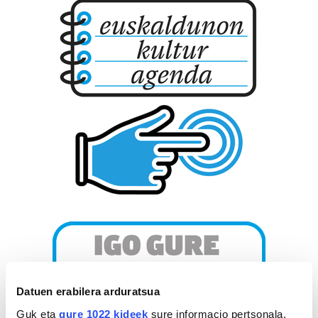
Datuen erabilera arduratsua
Guk eta
gure 1022 kideek
sure informacio pertsonala,