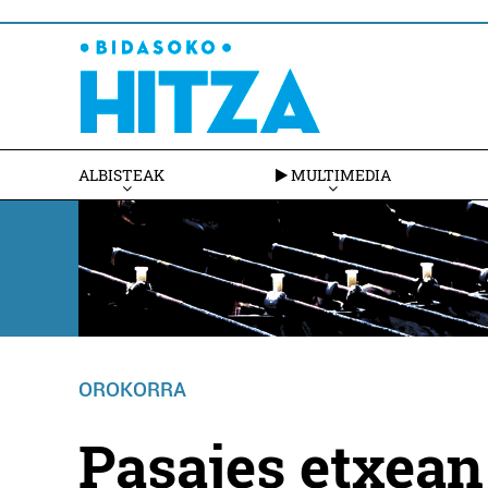
ALBISTEAK
MULTIMEDIA
OROKORRA
Pasajes etxean