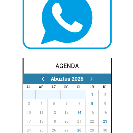
AGENDA
Abuztua 2026
AL.
AR.
AZ.
OG.
OL.
LR.
IG.
27
28
29
30
31
1
2
3
4
5
6
7
8
9
10
11
12
13
14
15
16
17
18
19
20
21
22
23
24
25
26
27
28
29
30