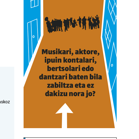
askoz