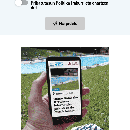
Pribatutasun Politika
irakurri eta onartzen
dut.
Harpidetu