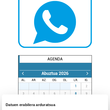
AGENDA
Abuztua 2026
AL.
AR.
AZ.
OG.
OL.
LR.
IG.
27
28
29
30
31
1
2
3
4
5
6
7
8
9
10
11
12
13
14
15
16
Datuen erabilera arduratsua
17
18
19
20
21
22
23