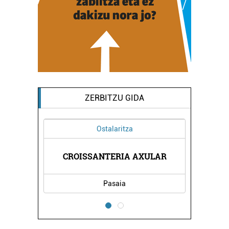
ZERBITZU GIDA
Ostalaritza
CROISSANTERIA AXULAR
Pasaia