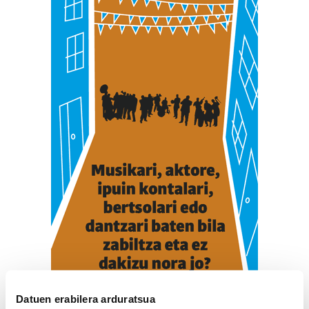
Datuen erabilera arduratsua