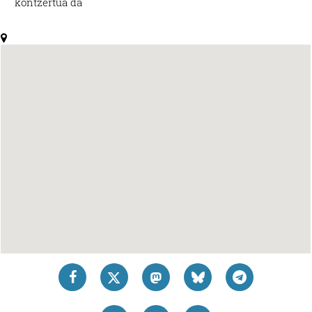
kontzertua da