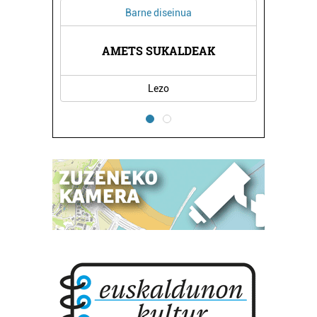
Barne diseinua
AMETS SUKALDEAK
Lezo