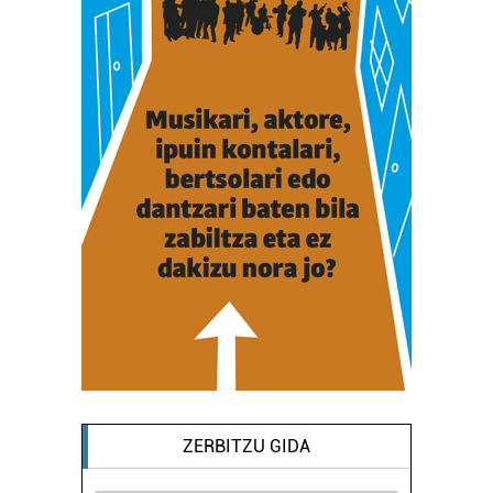
ZERBITZU GIDA