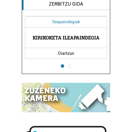
ZERBITZU GIDA
Ileapaindegiak
KIRIKOKETA ILEAPAINDEGIA
Oiartzun