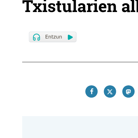
Txistularien a