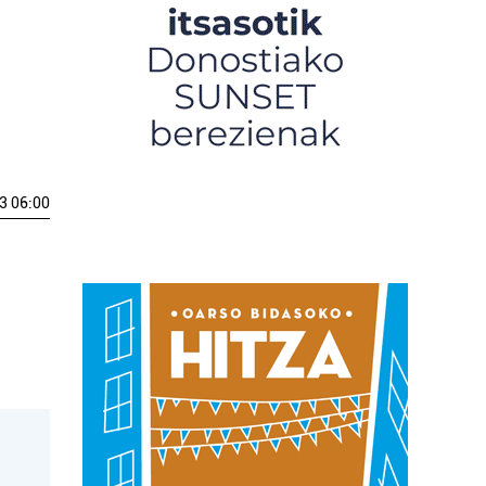
3 06:00