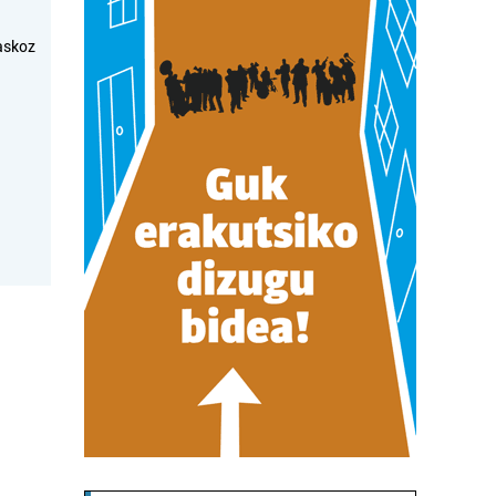
askoz