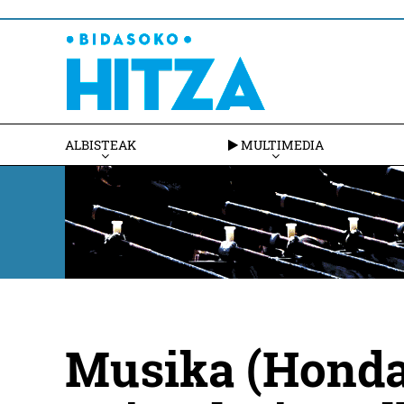
ALBISTEAK
MULTIMEDIA
Musika (Hondar