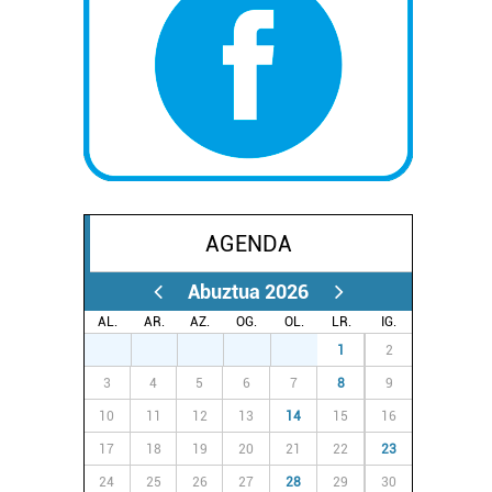
AGENDA
Abuztua 2026
AL.
AR.
AZ.
OG.
OL.
LR.
IG.
27
28
29
30
31
1
2
3
4
5
6
7
8
9
10
11
12
13
14
15
16
17
18
19
20
21
22
23
24
25
26
27
28
29
30