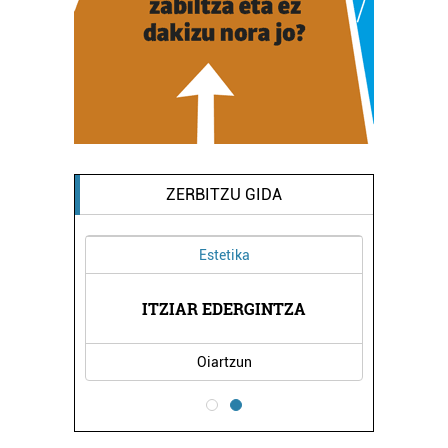
ZERBITZU GIDA
Estetika
ITZIAR EDERGINTZA
Oiartzun