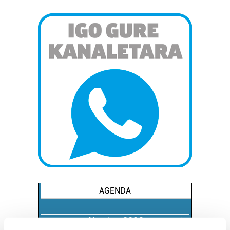
AGENDA
Abuztua 2026