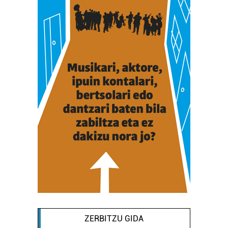
ZERBITZU GIDA