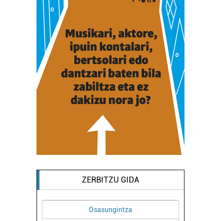
ZERBITZU GIDA
Osasungintza