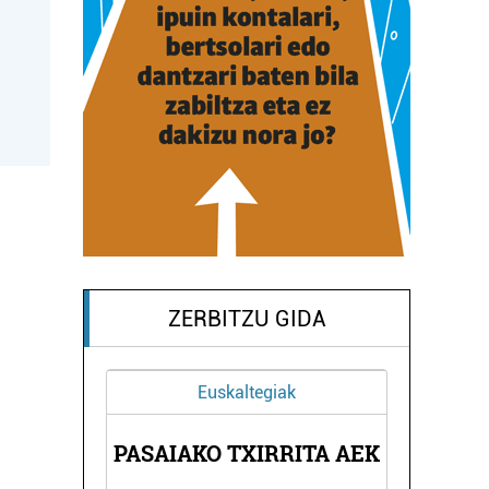
ZERBITZU GIDA
Euskaltegiak
PASAIAKO TXIRRITA AEK