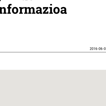
informazioa
2016-06-0