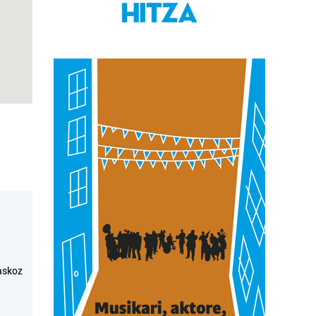
askoz