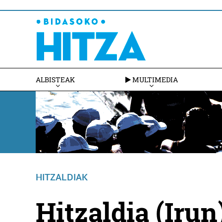
ALBISTEAK
MULTIMEDIA
HITZALDIAK
Hitzaldia (Irun