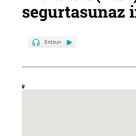
segurtasunaz 