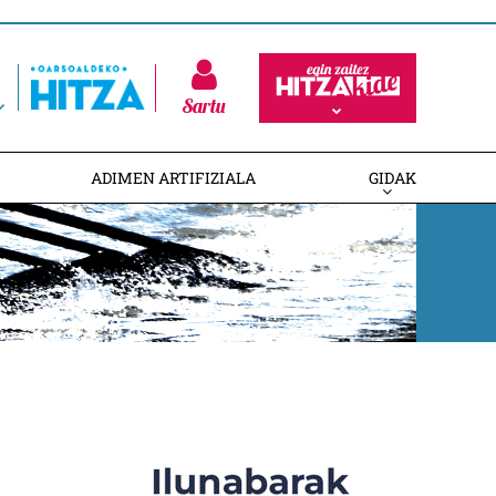
Sartu
ADIMEN ARTIFIZIALA
GIDAK