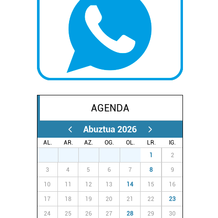
AGENDA
Abuztua 2026
AL.
AR.
AZ.
OG.
OL.
LR.
IG.
27
28
29
30
31
1
2
3
4
5
6
7
8
9
10
11
12
13
14
15
16
17
18
19
20
21
22
23
24
25
26
27
28
29
30