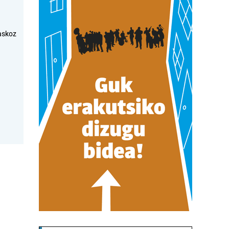
askoz