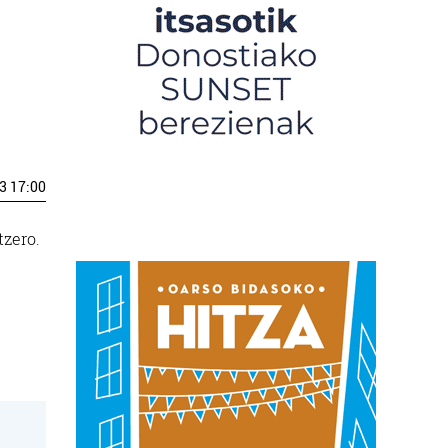
3 17:00
tzero.