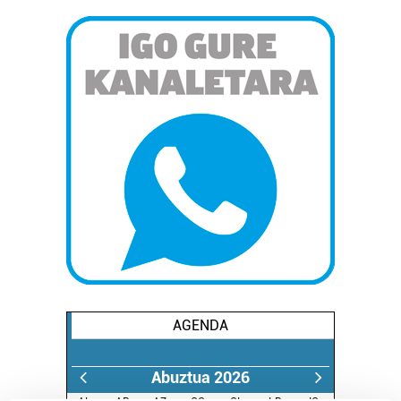
AGENDA
Abuztua 2026