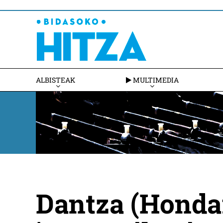
ALBISTEAK
MULTIMEDIA
Dantza (Hondar