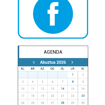
AGENDA
Abuztua 2026
AL.
AR.
AZ.
OG.
OL.
LR.
IG.
27
28
29
30
31
1
2
3
4
5
6
7
8
9
10
11
12
13
14
15
16
17
18
19
20
21
22
23
24
25
26
27
28
29
30