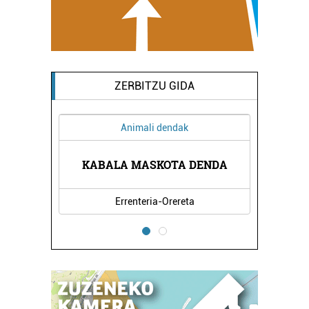
ZERBITZU GIDA
Animali dendak
KABALA MASKOTA DENDA
Errenteria-Orereta