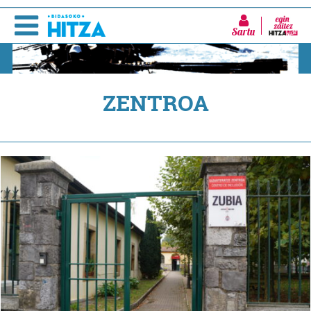
Sartu
ZENTROA