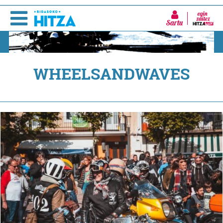
Sartu
WHEELSANDWAVES