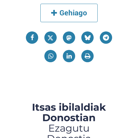
Gehiago